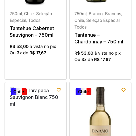
750ml
Chile
Seleção
750ml
Branco
Brancos
,
,
,
,
,
Especial
Todos
Chile
Seleção Especial
,
,
,
Todos
Tantehue Cabernet
Sauvignon – 750ml
Tantehue –
Chardonnay – 750 ml
R$ 53,00
à vista no pix
Ou
3x
de
R$ 17,67
R$ 53,00
à vista no pix
Ou
3x
de
R$ 17,67
Chile
Chile
Chile
Chile