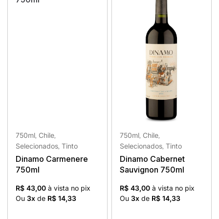
750ml
Chile
750ml
Chile
,
,
,
,
Selecionados
Tinto
Selecionados
Tinto
,
,
Dinamo Carmenere
Dinamo Cabernet
750ml
Sauvignon 750ml
R$ 43,00
à vista no pix
R$ 43,00
à vista no pix
Ou
3x
de
R$ 14,33
Ou
3x
de
R$ 14,33