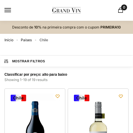
0
Desconto de
10%
na primeira compra com o cupom
PRIMEIRA10
Início
Países
Chile
»
»
MOSTRAR FILTROS
Showing 1-19 of 19 results
Chile
Chile
Chile
Chile