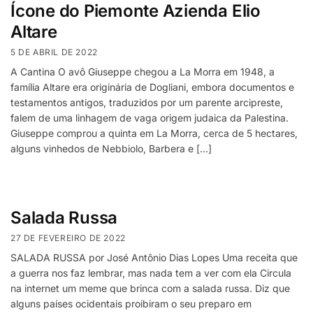
Ícone do Piemonte Azienda Elio
Altare
5 DE ABRIL DE 2022
A Cantina O avô Giuseppe chegou a La Morra em 1948, a
família Altare era originária de Dogliani, embora documentos e
testamentos antigos, traduzidos por um parente arcipreste,
falem de uma linhagem de vaga origem judaica da Palestina.
Giuseppe comprou a quinta em La Morra, cerca de 5 hectares,
alguns vinhedos de Nebbiolo, Barbera e […]
Salada Russa
27 DE FEVEREIRO DE 2022
SALADA RUSSA por José Antônio Dias Lopes Uma receita que
a guerra nos faz lembrar, mas nada tem a ver com ela Circula
na internet um meme que brinca com a salada russa. Diz que
alguns países ocidentais proibiram o seu preparo em