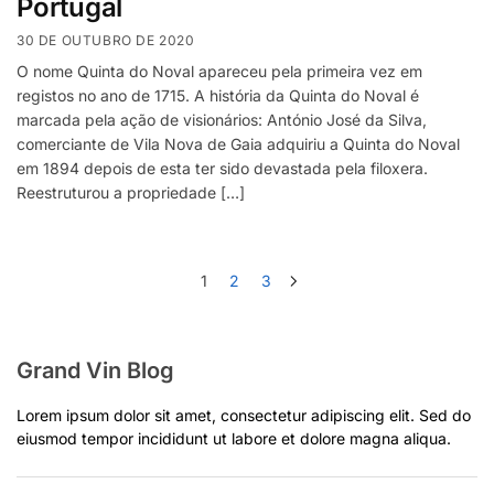
Portugal
30 DE OUTUBRO DE 2020
O nome Quinta do Noval apareceu pela primeira vez em
registos no ano de 1715. A história da Quinta do Noval é
marcada pela ação de visionários: António José da Silva,
comerciante de Vila Nova de Gaia adquiriu a Quinta do Noval
em 1894 depois de esta ter sido devastada pela filoxera.
Reestruturou a propriedade […]
1
2
3
Grand Vin Blog
Lorem ipsum dolor sit amet, consectetur adipiscing elit. Sed do
eiusmod tempor incididunt ut labore et dolore magna aliqua.